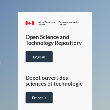
Canada.ca
/
Gouverneme
Open Science and
du
Technology Repository
Canada
English
Dépôt ouvert des
sciences et technologie
Français