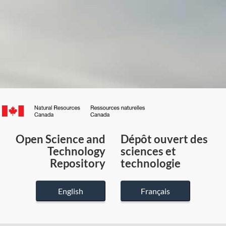
Canada.ca
/
Gouvernement
Open Science and
Dépôt ouvert des
du
Technology
sciences et
Canada
Repository
technologie
English
Français