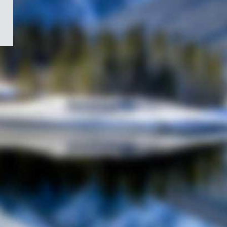
/
Symbole
du
gouvernement
du
Canada