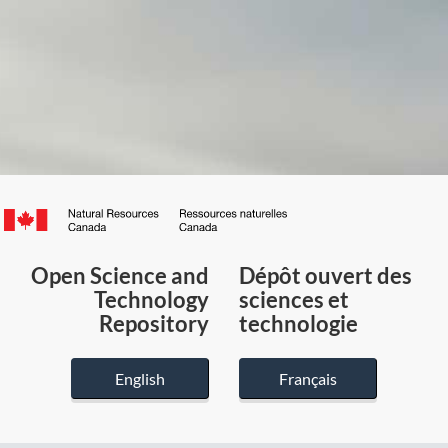
Canada.ca
/
Gouvernement
Open Science and
Dépôt ouvert des
du
Technology
sciences et
Canada
Repository
technologie
English
Français