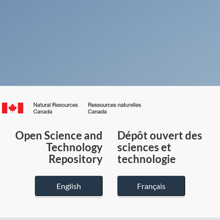
Canada.ca
/
Gouvernement
Open Science and
Dépôt ouvert des
du
Technology
sciences et
Canada
Repository
technologie
English
Français