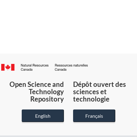
Canada.ca
/
Gouvernement
Open Science and
Dépôt ouvert des
du
Technology
sciences et
Canada
Repository
technologie
English
Français