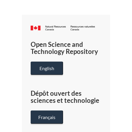
Canada.ca
/
Gouverneme
Open Science and
du
Technology Repository
Canada
English
Dépôt ouvert des
sciences et technologie
Français