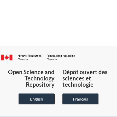
Canada.ca
/
Gouvernement
Open Science and
Dépôt ouvert des
du
Technology
sciences et
Canada
Repository
technologie
English
Français