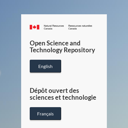
Canada.ca
/
Gouverneme
Open Science and
du
Technology Repository
Canada
English
Dépôt ouvert des
sciences et technologie
Français