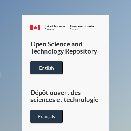
Canada.ca
/
Gouverneme
Open Science and
du
Technology Repository
Canada
English
Dépôt ouvert des
sciences et technologie
Français