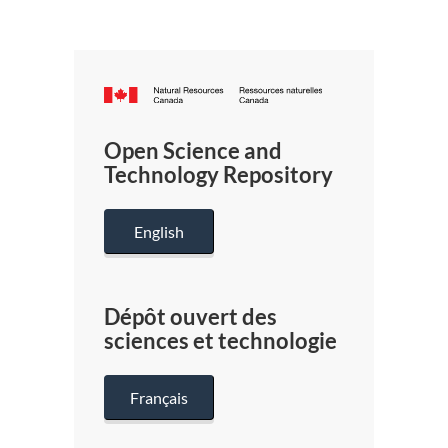
Canada.ca
/
Gouverneme
Open Science and
du
Technology Repository
Canada
English
Dépôt ouvert des
sciences et technologie
Français