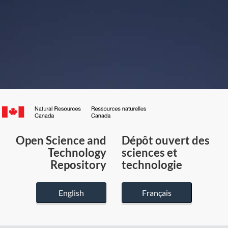
Canada.ca
/
Gouvernement
Open Science and
Dépôt ouvert des
du
Technology
sciences et
Canada
Repository
technologie
English
Français