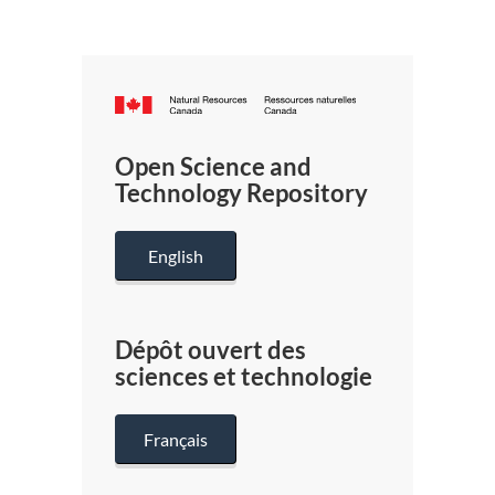
Canada.ca
/
Gouverneme
Open Science and
du
Technology Repository
Canada
English
Dépôt ouvert des
sciences et technologie
Français