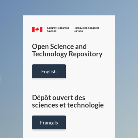
Canada.ca
/
Gouverneme
Open Science and
du
Technology Repository
Canada
English
Dépôt ouvert des
sciences et technologie
Français