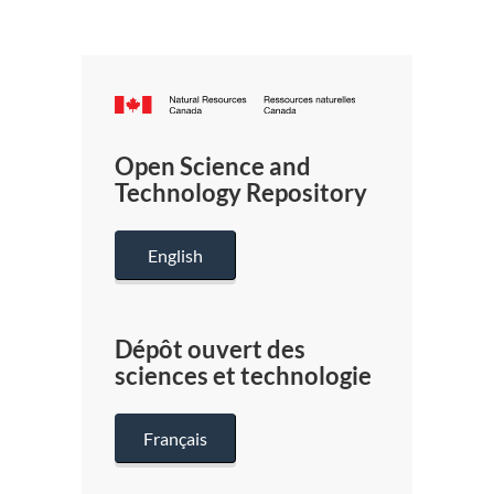
Canada.ca
/
Gouverneme
Open Science and
du
Technology Repository
Canada
English
Dépôt ouvert des
sciences et technologie
Français