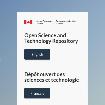
Canada.ca
/
Gouverneme
Open Science and
du
Technology Repository
Canada
English
Dépôt ouvert des
sciences et technologie
Français