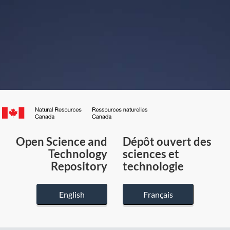
Canada.ca
/
Gouvernement
Open Science and
Dépôt ouvert des
du
Technology
sciences et
Canada
Repository
technologie
English
Français