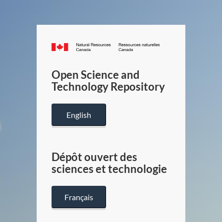
Canada.ca
/
Gouverneme
Open Science and
du
Technology Repository
Canada
English
Dépôt ouvert des
sciences et technologie
Français