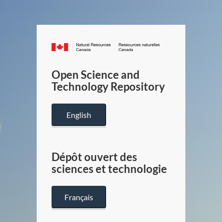
Canada.ca
/
Gouverneme
Open Science and
du
Technology Repository
Canada
English
Dépôt ouvert des
sciences et technologie
Français