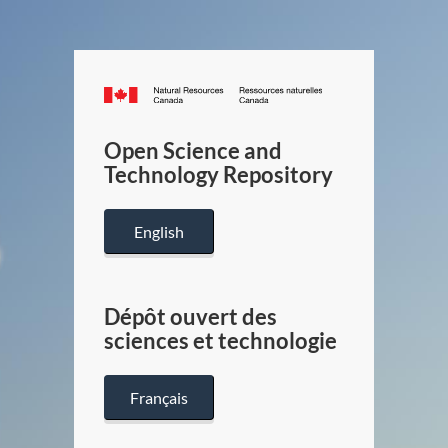
Canada.ca
/
Gouverneme
Open Science and
du
Technology Repository
Canada
English
Dépôt ouvert des
sciences et technologie
Français