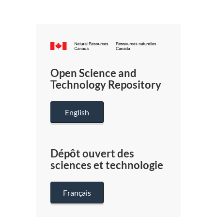
Canada.ca
/
Gouverneme
Open Science and
du
Technology Repository
Canada
English
Dépôt ouvert des
sciences et technologie
Français