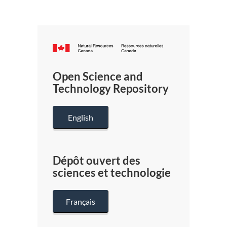
Canada.ca
/
Gouverneme
Open Science and
du
Technology Repository
Canada
English
Dépôt ouvert des
sciences et technologie
Français