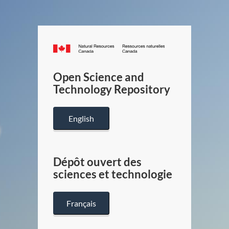
Canada.ca
/
Gouverneme
Open Science and
du
Technology Repository
Canada
English
Dépôt ouvert des
sciences et technologie
Français