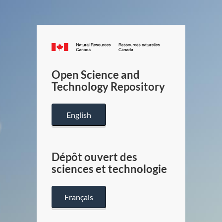
Canada.ca
/
Gouverneme
Open Science and
du
Technology Repository
Canada
English
Dépôt ouvert des
sciences et technologie
Français