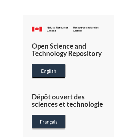
Canada.ca
/
Gouverneme
Open Science and
du
Technology Repository
Canada
English
Dépôt ouvert des
sciences et technologie
Français