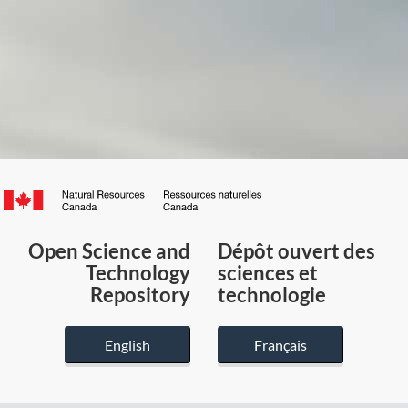
Canada.ca
/
Gouvernement
Open Science and
Dépôt ouvert des
du
Technology
sciences et
Canada
Repository
technologie
English
Français