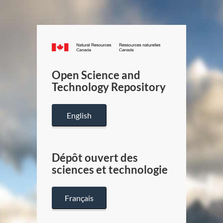
Canada.ca
/
Gouverneme
Open Science and
du
Technology Repository
Canada
English
Dépôt ouvert des
sciences et technologie
Français