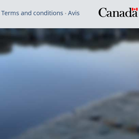
Terms and conditions
Avis