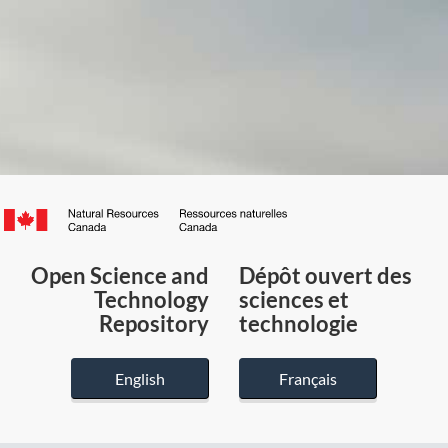
Canada.ca
/
Gouvernement
Open Science and
Dépôt ouvert des
du
Technology
sciences et
Canada
Repository
technologie
English
Français