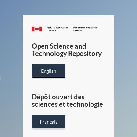
Canada.ca
/
Gouverneme
Open Science and
du
Technology Repository
Canada
English
Dépôt ouvert des
sciences et technologie
Français