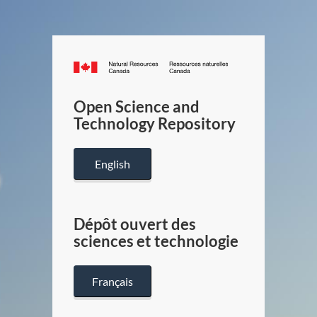
Canada.ca
/
Gouverneme
Open Science and
du
Technology Repository
Canada
English
Dépôt ouvert des
sciences et technologie
Français