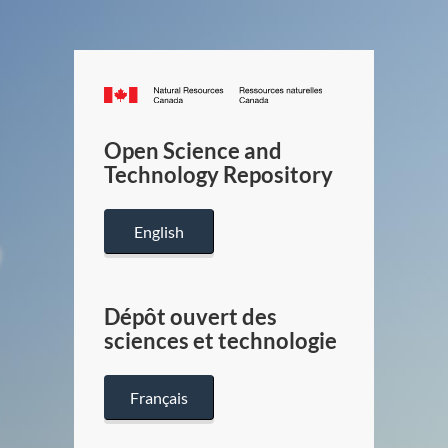
Canada.ca
/
Gouverneme
Open Science and
du
Technology Repository
Canada
English
Dépôt ouvert des
sciences et technologie
Français