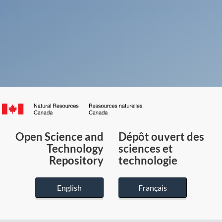
Canada.ca
/
Gouvernement
Open Science and
Dépôt ouvert des
du
Technology
sciences et
Canada
Repository
technologie
English
Français