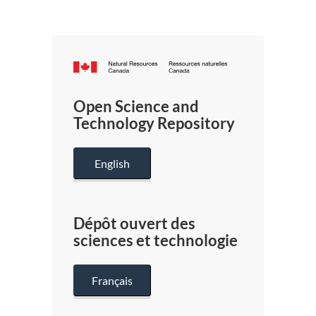
Canada.ca
/
Gouverneme
Open Science and
du
Technology Repository
Canada
English
Dépôt ouvert des
sciences et technologie
Français