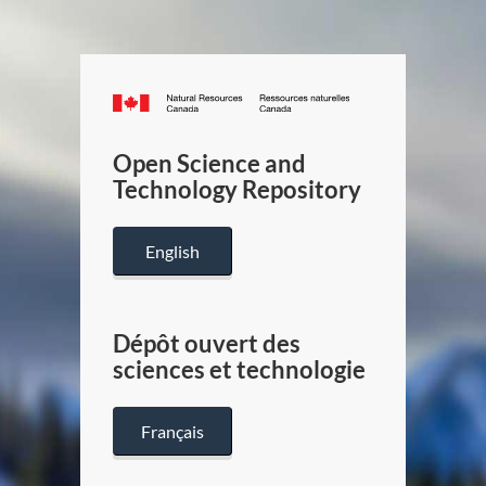
Canada.ca
/
Gouverneme
Open Science and
du
Technology Repository
Canada
English
Dépôt ouvert des
sciences et technologie
Français