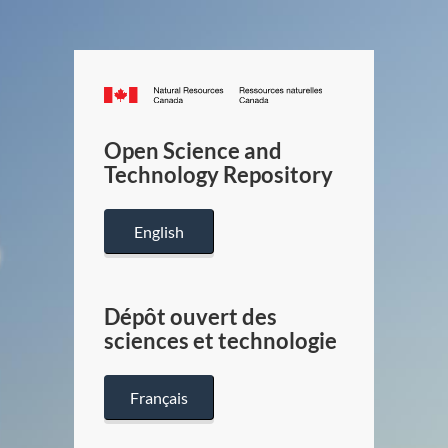
Canada.ca
/
Gouverneme
Open Science and
du
Technology Repository
Canada
English
Dépôt ouvert des
sciences et technologie
Français