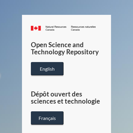
Canada.ca
/
Gouverneme
Open Science and
du
Technology Repository
Canada
English
Dépôt ouvert des
sciences et technologie
Français