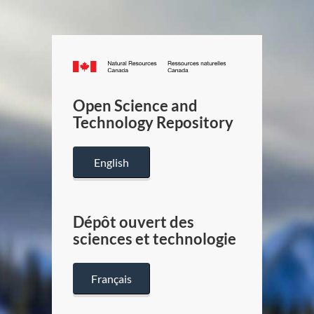
Canada.ca
/
Gouverneme
Open Science and
du
Technology Repository
Canada
English
Dépôt ouvert des
sciences et technologie
Français