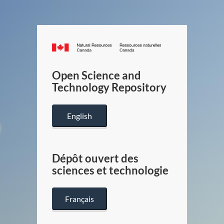
Canada.ca
/
Gouverneme
Open Science and
du
Technology Repository
Canada
English
Dépôt ouvert des
sciences et technologie
Français