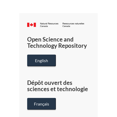
Canada.ca
/
Gouverneme
Open Science and
du
Technology Repository
Canada
English
Dépôt ouvert des
sciences et technologie
Français