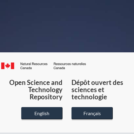
Canada.ca
/
Gouvernement
Open Science and
Dépôt ouvert des
du
Technology
sciences et
Canada
Repository
technologie
English
Français