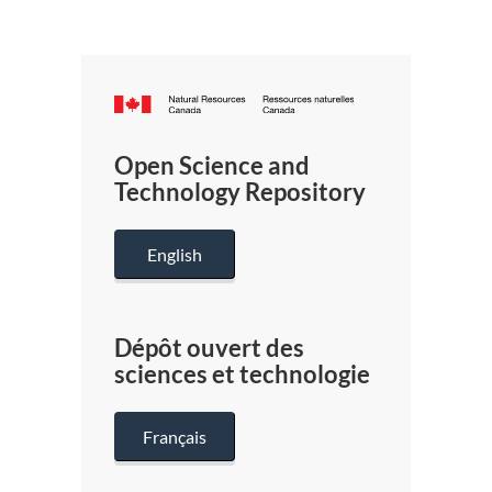
Canada.ca
/
Gouverneme
Open Science and
du
Technology Repository
Canada
English
Dépôt ouvert des
sciences et technologie
Français