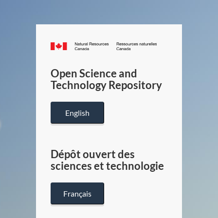
Canada.ca
/
Gouverneme
Open Science and
du
Technology Repository
Canada
English
Dépôt ouvert des
sciences et technologie
Français