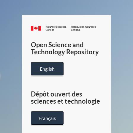
Canada.ca
/
Gouverneme
Open Science and
du
Technology Repository
Canada
English
Dépôt ouvert des
sciences et technologie
Français