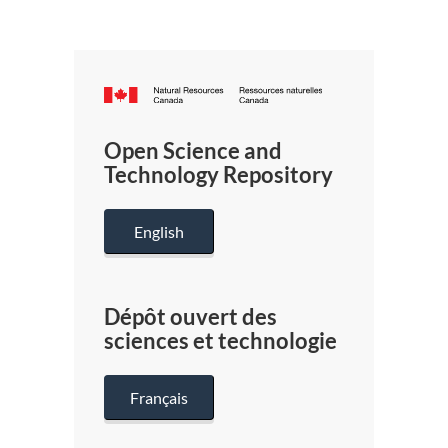
Canada.ca
/
Gouverneme
Open Science and
du
Technology Repository
Canada
English
Dépôt ouvert des
sciences et technologie
Français