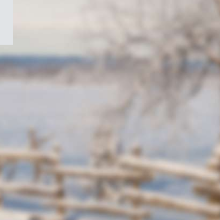
/
Symbole
du
gouvernement
du
Canada