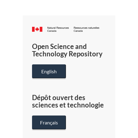
Canada.ca
/
Gouverneme
Open Science and
du
Technology Repository
Canada
English
Dépôt ouvert des
sciences et technologie
Français