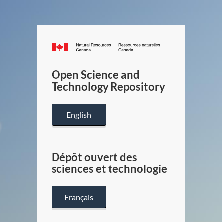
Canada.ca
/
Gouverneme
Open Science and
du
Technology Repository
Canada
English
Dépôt ouvert des
sciences et technologie
Français