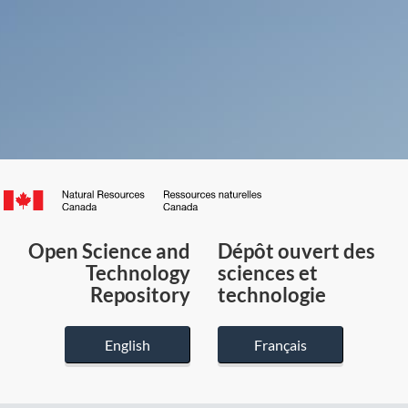
Canada.ca
/
Gouvernement
Open Science and
Dépôt ouvert des
du
Technology
sciences et
Canada
Repository
technologie
English
Français