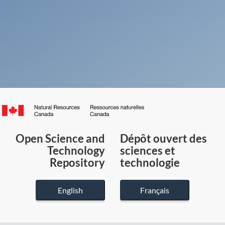
Canada.ca
/
Gouvernement
Open Science and
Dépôt ouvert des
du
Technology
sciences et
Canada
Repository
technologie
English
Français