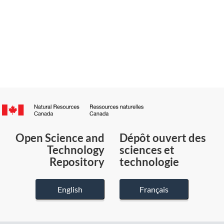
Canada.ca
/
Gouvernement
Open Science and
Dépôt ouvert des
du
Technology
sciences et
Canada
Repository
technologie
English
Français